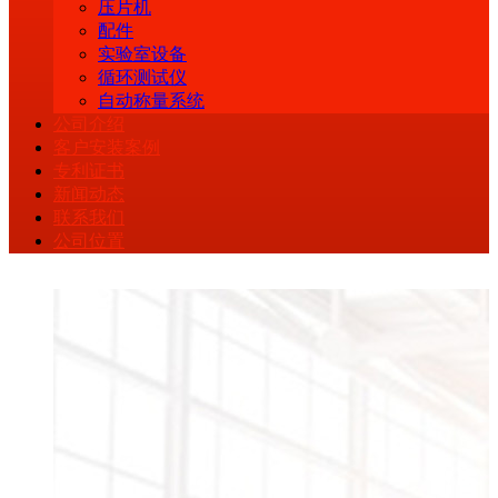
压片机
配件
实验室设备
循环测试仪
自动称量系统
公司介绍
客户安装案例
专利证书
新闻动态
联系我们
公司位置