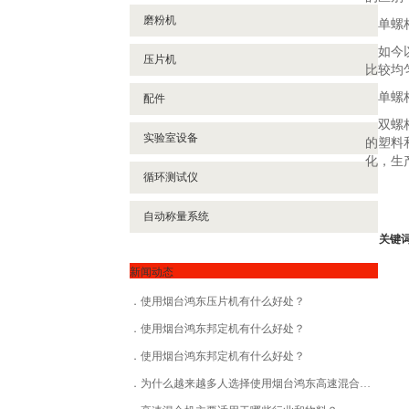
磨粉机
单螺杆
如今以
压片机
比较均
单螺杆
配件
双螺杆
实验室设备
的塑料
化，生
循环测试仪
自动称量系统
关键
新闻动态
使用烟台鸿东压片机有什么好处？
使用烟台鸿东邦定机有什么好处？
使用烟台鸿东邦定机有什么好处？
为什么越来越多人选择使用烟台鸿东高速混合机？