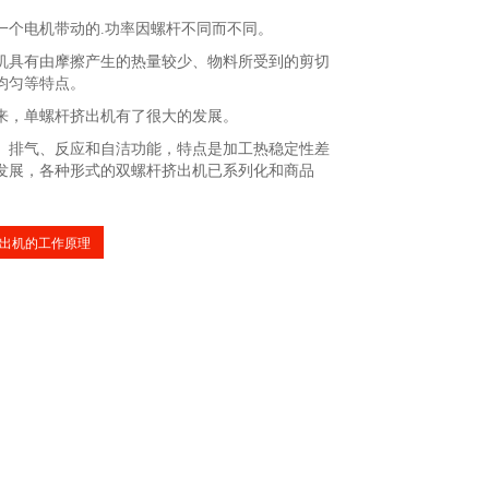
个电机带动的.功率因螺杆不同而不同。
机具有由摩擦产生的热量较少、物料所受到的剪切
均匀等特点。
来，单螺杆挤出机有了很大的发展。
、排气、反应和自洁功能，特点是加工热稳定性差
发展，各种形式的双螺杆挤出机已系列化和商品
出机的工作原理