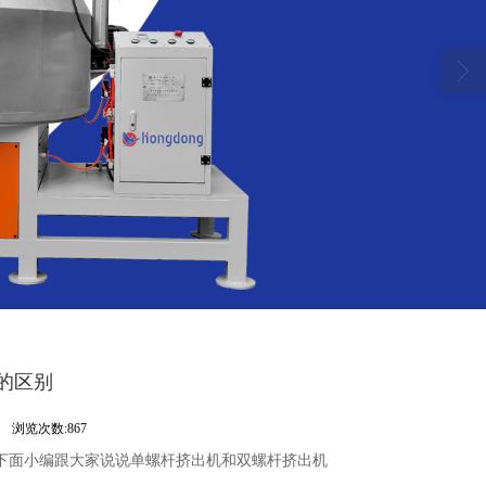
的区别
司
浏览次数:867
下面小编跟大家说说单螺杆挤出机和双螺杆挤出机