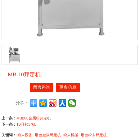
MB-10邦定机
留言咨询
更多信息
分享：
上一条：
MB200金属粉邦定机
下一条：
10升邦定机
关键词：
粉末设备
烟台金属绑定机
粉末机械
烟台粉末邦定机