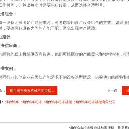
工作时间，计算出每小时需要的粉碎量，从而选择合适型号。
设备组合：
单一设备无法满足产能需求时，可考虑采用多台设备组合的方式。如采用
时，要确保各设备之间的产能匹配，避免出现生产瓶颈。
业建议
设备供应商：
有经验的粉末机械供应商咨询，他们可根据你的产能需求和物料特性，推
行业案例：
解同行业其他企业在类似产能需求下的设备选型情况，借鉴他们的经验和
条 ：
下一条 ：
烟台鸿东粉末机械不同类型...
烟
词：
烟台鸿东
烟台鸿东粉末
烟台鸿东粉末机械
烟台鸿东粉末机械有限公司
烟台鸿东粉末混合机与搅拌机、均质机