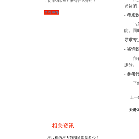
使用钢带压片器有什么好处？
设备的
查看更多
- 考虑
当
能。同
寻求专
- 咨询
向
服务。
- 参考
了
上一
关键
相关资讯
压片机的压力范围通常是多少？