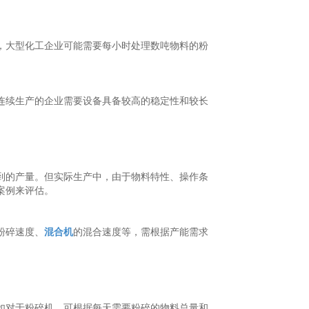
，大型化工企业可能需要每小时处理数吨物料的粉
连续生产的企业需要设备具备较高的稳定性和较长
到的产量。但实际生产中，由于物料特性、操作条
案例来评估。
粉碎速度、
混合机
的混合速度等，需根据产能需求
如对于粉碎机，可根据每天需要粉碎的物料总量和